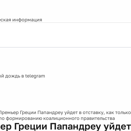
ская информация
Премьер Греции Папандреу уйдет в отставку, как только
по формированию коалиционного правительства
ер Греции Папандреу уйдет