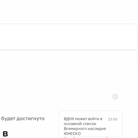
 будет достигнуто
ВДНХ может войти в
23:05
основной список
Всемирного наследия
 в
ЮНЕСКО