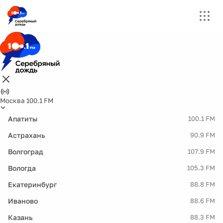
Москва 100.1 FM
Апатиты
100.1 FM
Астрахань
90.9 FM
Волгоград
107.9 FM
Вологда
105.3 FM
Екатеринбург
88.8 FM
Иваново
88.6 FM
Казань
88.3 FM