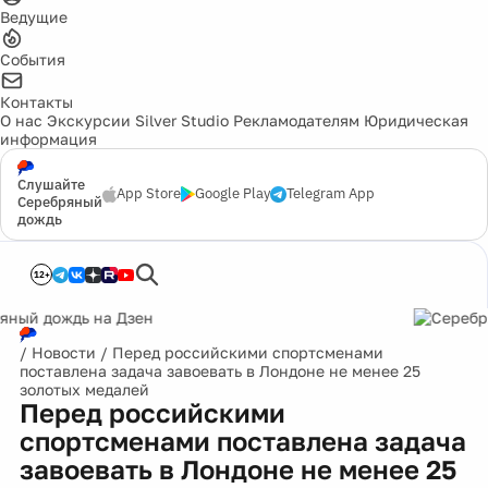
Ведущие
События
Контакты
О нас
Экскурсии
Silver Studio
Рекламодателям
Юридическая
информация
Слушайте
App Store
Google Play
Telegram App
Серебряный
дождь
12+
/
Новости
/
Перед российскими спортсменами
поставлена задача завоевать в Лондоне не менее 25
золотых медалей
Перед российскими
спортсменами поставлена задача
завоевать в Лондоне не менее 25