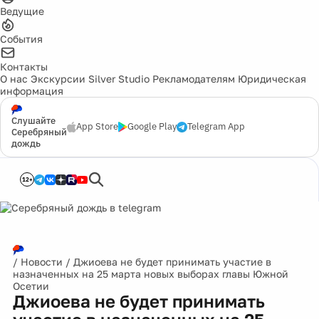
Ведущие
События
Контакты
О нас
Экскурсии
Silver Studio
Рекламодателям
Юридическая
информация
Слушайте
App Store
Google Play
Telegram App
Серебряный
дождь
12+
/
Новости
/
Джиоева не будет принимать участие в
назначенных на 25 марта новых выборах главы Южной
Осетии
Джиоева не будет принимать