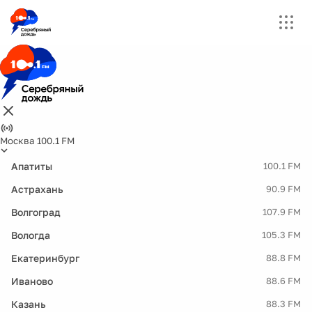
Москва 100.1 FM
Апатиты
100.1 FM
Астрахань
90.9 FM
Волгоград
107.9 FM
Вологда
105.3 FM
Екатеринбург
88.8 FM
Иваново
88.6 FM
Казань
88.3 FM