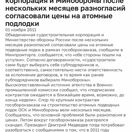
корпорация и Минобороны после
нескольких месяцев разногласий
согласовали цены на атомные
подлодки
01 ноября 2011
Объединенная судостроительная корпорация и
Министерство обороны России после нескольких
месяцев разногласий согласовали цены на атомные
подводные лодки в рамках гособоронзаказа, сообщили в
Минпромторге. сообщается, что «обе стороны пошли на
уступки». Согласно договоренности, «судостроители
сами будут выбирать себе субподрядчиков и,
соответственно, самостоятельно нести ответственность
за исполнение договоров, в то время как ранее
субподрядчиков выбирало Минобороны».
Высокопоставленный источник агентства в Военно-
промышленной комиссии сообщил, что «подписание
контрактов ожидается в ближайшее время, возможно, до
конца недели». Спор по крупным контрактам
гособоронзаказа на строительство атомных подводных
лодок ОСК и Минобороны вели несколько месяцев.
Сообщалось, что основной проблемой были разногласия в
ценах. Летом вокруг гособоронзаказа разгорелся
скандал. Президент Дмитрий Медведев тогда потребовал
разобраться с сообщениями о том, что в 2011 году