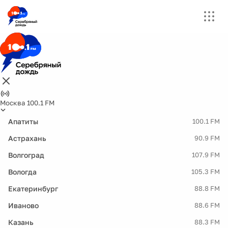
Москва 100.1 FM
Апатиты
100.1 FM
Астрахань
90.9 FM
Волгоград
107.9 FM
Вологда
105.3 FM
Екатеринбург
88.8 FM
Иваново
88.6 FM
Казань
88.3 FM