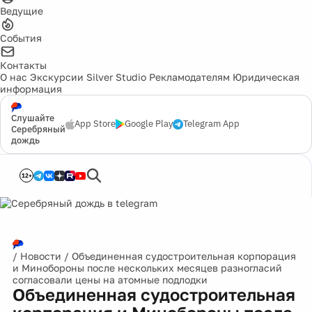
Ведущие
События
Контакты
О нас
Экскурсии
Silver Studio
Рекламодателям
Юридическая
информация
Слушайте
App Store
Google Play
Telegram App
Серебряный
дождь
12+
/
Новости
/
Объединенная судостроительная корпорация
и Минобороны после нескольких месяцев разногласий
согласовали цены на атомные подлодки
Объединенная судостроительная