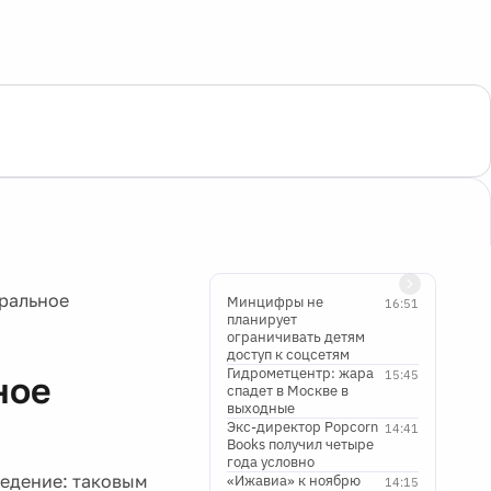
ральное
Минцифры не
16:51
планирует
ограничивать детям
доступ к соцсетям
Гидрометцентр: жара
15:45
ное
спадет в Москве в
выходные
Экс-директор Popcorn
14:41
Books получил четыре
года условно
едение: таковым
«Ижавиа» к ноябрю
14:15