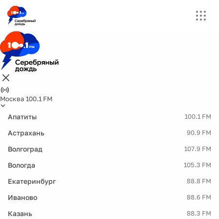
Москва 100.1 FM
Апатиты
100.1 FM
Астрахань
90.9 FM
Волгоград
107.9 FM
Вологда
105.3 FM
Екатеринбург
88.8 FM
Иваново
88.6 FM
Казань
88.3 FM