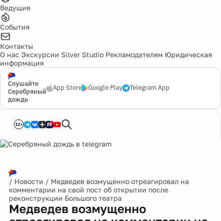
Ведущие
События
Контакты
О нас
Экскурсии
Silver Studio
Рекламодателям
Юридическая
информация
Слушайте
App Store
Google Play
Telegram App
Серебряный
дождь
12+
/
Новости
/
Медведев возмущенно отреагировал на
комментарии на свой пост об открытии после
реконструкции Большого театра
Медведев возмущенно