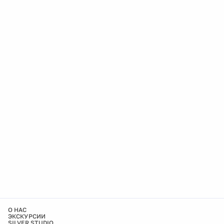
О НАС
ЭКСКУРСИИ
SILVER STUDIO