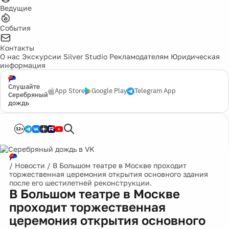
Ведущие
События
Контакты
О нас
Экскурсии
Silver Studio
Рекламодателям
Юридическая
информация
Слушайте
App Store
Google Play
Telegram App
Серебряный
дождь
12+
/
Новости
/
В Большом театре в Москве проходит
торжественная церемония открытия основного здания
после его шестилетней реконструкции.
В Большом театре в Москве
проходит торжественная
церемония открытия основного