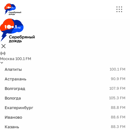
Москва 100.1 FM
Апатиты
100.1 FM
Астрахань
90.9 FM
Волгоград
107.9 FM
Вологда
105.3 FM
Екатеринбург
88.8 FM
Иваново
88.6 FM
Казань
88.3 FM