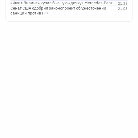
«Флит Лизинг» купил бывшую «дочку» Mercedes-Benz
21:39
Сенат США одобрил законопроект об ужесточении
21:08
санкций против РФ