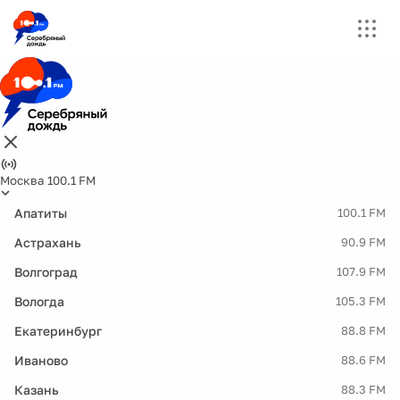
Москва 100.1 FM
Апатиты
100.1 FM
Астрахань
90.9 FM
Волгоград
107.9 FM
Вологда
105.3 FM
Екатеринбург
88.8 FM
Иваново
88.6 FM
Казань
88.3 FM