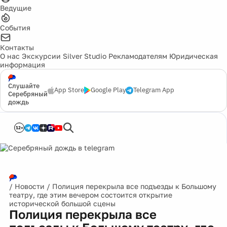
Ведущие
События
Контакты
О нас
Экскурсии
Silver Studio
Рекламодателям
Юридическая
информация
Слушайте
App Store
Google Play
Telegram App
Серебряный
дождь
12+
/
Новости
/
Полиция перекрыла все подъезды к Большому
театру, где этим вечером состоится открытие
исторической большой сцены
Полиция перекрыла все