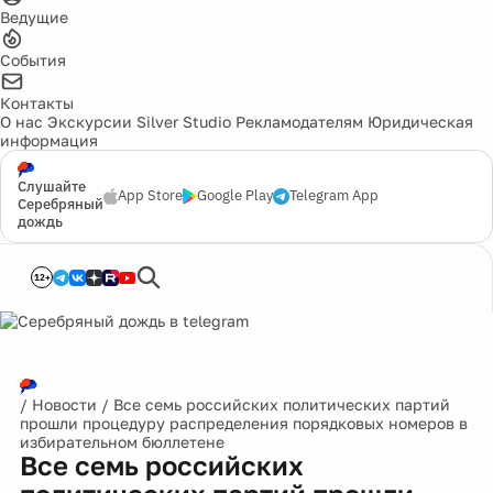
Ведущие
События
Контакты
О нас
Экскурсии
Silver Studio
Рекламодателям
Юридическая
информация
Слушайте
App Store
Google Play
Telegram App
Серебряный
дождь
12+
/
Новости
/
Все семь российских политических партий
прошли процедуру распределения порядковых номеров в
избирательном бюллетене
Все семь российских