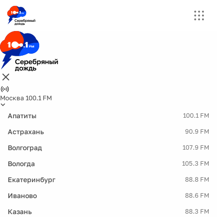
Москва 100.1 FM
Апатиты
100.1 FM
Астрахань
90.9 FM
Волгоград
107.9 FM
Вологда
105.3 FM
Екатеринбург
88.8 FM
Иваново
88.6 FM
Казань
88.3 FM