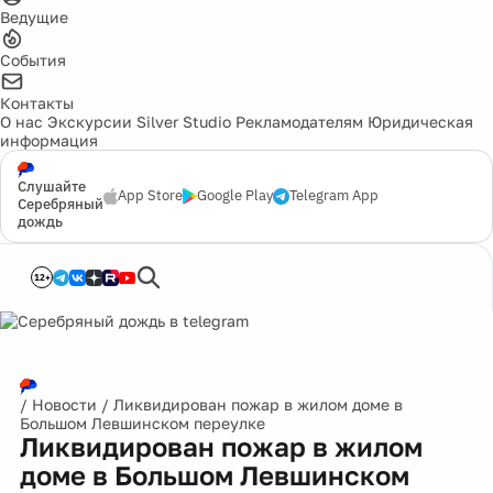
Ведущие
События
Контакты
О нас
Экскурсии
Silver Studio
Рекламодателям
Юридическая
информация
Слушайте
App Store
Google Play
Telegram App
Серебряный
дождь
12+
/
Новости
/
Ликвидирован пожар в жилом доме в
Большом Левшинском переулке
Ликвидирован пожар в жилом
доме в Большом Левшинском