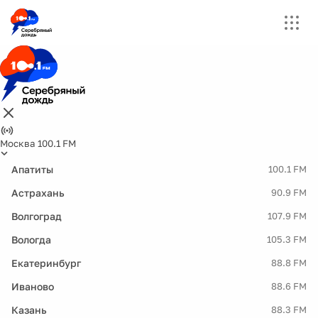
Москва 100.1 FM
Апатиты
100.1 FM
Астрахань
90.9 FM
Волгоград
107.9 FM
Вологда
105.3 FM
Екатеринбург
88.8 FM
Иваново
88.6 FM
Казань
88.3 FM