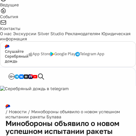
Ведущие
События
Контакты
О нас
Экскурсии
Silver Studio
Рекламодателям
Юридическая
информация
Слушайте
App Store
Google Play
Telegram App
Серебряный
дождь
12+
/
Новости
/
Минобороны объявило о новом успешном
испытании ракеты Булава
Минобороны объявило о новом
успешном испытании ракеты