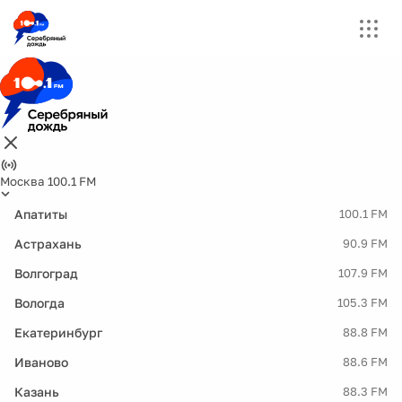
Москва 100.1 FM
Апатиты
100.1 FM
Астрахань
90.9 FM
Волгоград
107.9 FM
Вологда
105.3 FM
Екатеринбург
88.8 FM
Иваново
88.6 FM
Казань
88.3 FM