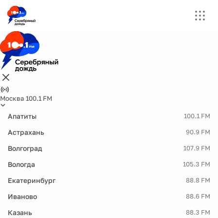
Москва 100.1 FM
Апатиты
100.1 FM
Астрахань
90.9 FM
Волгоград
107.9 FM
Вологда
105.3 FM
Екатеринбург
88.8 FM
Иваново
88.6 FM
Казань
88.3 FM