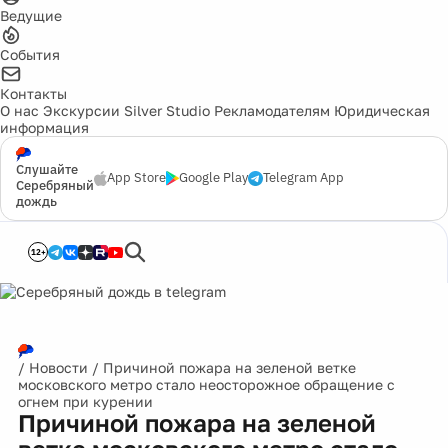
Ведущие
События
Контакты
О нас
Экскурсии
Silver Studio
Рекламодателям
Юридическая
информация
Слушайте
App Store
Google Play
Telegram App
Серебряный
дождь
12+
/
Новости
/
Причиной пожара на зеленой ветке
московского метро стало неосторожное обращение с
огнем при курении
Причиной пожара на зеленой