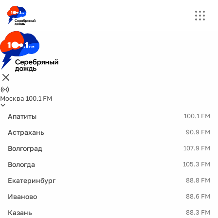
Москва 100.1 FM
Апатиты
100.1 FM
Астрахань
90.9 FM
Волгоград
107.9 FM
Вологда
105.3 FM
Екатеринбург
88.8 FM
Иваново
88.6 FM
Казань
88.3 FM