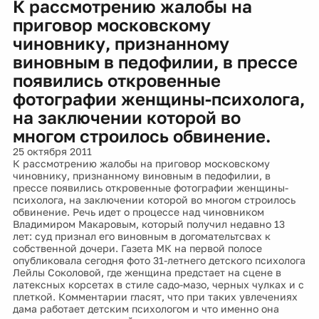
К рассмотрению жалобы на
приговор московскому
чиновнику, признанному
виновным в педофилии, в прессе
появились откровенные
фотографии женщины-психолога,
на заключении которой во
многом строилось обвинение.
25 октября 2011
К рассмотрению жалобы на приговор московскому
чиновнику, признанному виновным в педофилии, в
прессе появились откровенные фотографии женщины-
психолога, на заключении которой во многом строилось
обвинение. Речь идет о процессе над чиновником
Владимиром Макаровым, который получил недавно 13
лет: суд признал его виновным в догомательтсвах к
собственной дочери. Газета МК на первой полосе
опубликовала сегодня фото 31-летнего детского психолога
Лейлы Соколовой, где женщина предстает на сцене в
латексных корсетах в стиле садо-мазо, черных чулках и с
плеткой. Комментарии гласят, что при таких увлечениях
дама работает детским психологом и что именно она