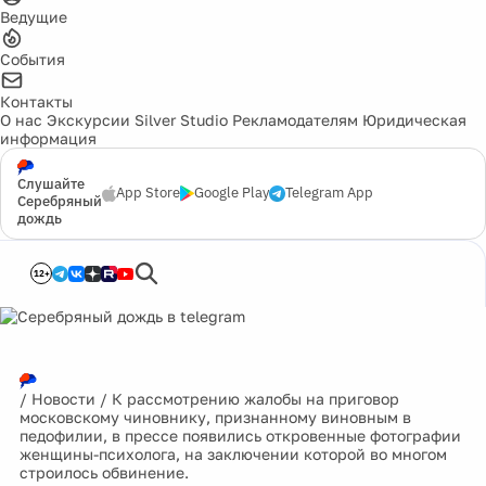
Ведущие
События
Контакты
О нас
Экскурсии
Silver Studio
Рекламодателям
Юридическая
информация
Слушайте
App Store
Google Play
Telegram App
Серебряный
дождь
12+
/
Новости
/
К рассмотрению жалобы на приговор
московскому чиновнику, признанному виновным в
педофилии, в прессе появились откровенные фотографии
женщины-психолога, на заключении которой во многом
строилось обвинение.