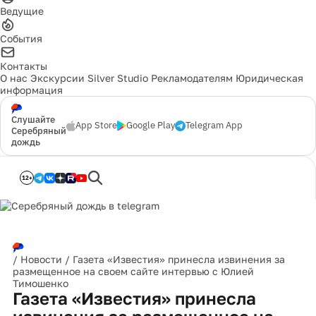
Ведущие
События
Контакты
О нас
Экскурсии
Silver Studio
Рекламодателям
Юридическая
информация
Слушайте
App Store
Google Play
Telegram App
Серебряный
дождь
12+
/
Новости
/
Газета «Известия» принесла извинения за
размещенное на своем сайте интервью с Юлией
Тимошенко
Газета «Известия» принесла