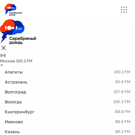
Москва 100.1 FM
Апатиты
100.1 FM
Астрахань
90.9 FM
Волгоград
107.9 FM
Вологда
105.3 FM
Екатеринбург
88.8 FM
Иваново
88.6 FM
Казань
88.3 FM