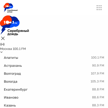
Москва 100.1 FM
Апатиты
100.1 FM
Астрахань
90.9 FM
Волгоград
107.9 FM
Вологда
105.3 FM
Екатеринбург
88.8 FM
Иваново
88.6 FM
Казань
88.3 FM