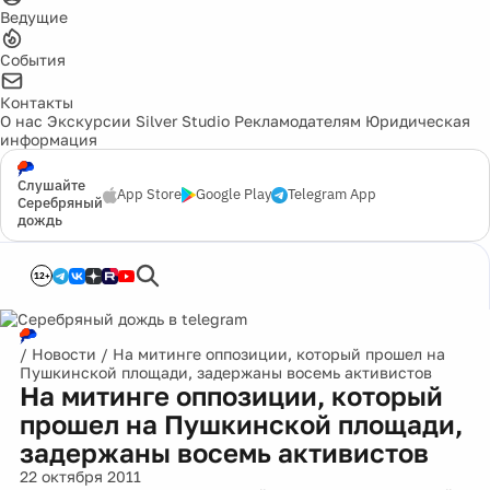
Ведущие
События
Контакты
О нас
Экскурсии
Silver Studio
Рекламодателям
Юридическая
информация
Слушайте
App Store
Google Play
Telegram App
Серебряный
дождь
12+
/
Новости
/
На митинге оппозиции, который прошел на
Пушкинской площади, задержаны восемь активистов
На митинге оппозиции, который
прошел на Пушкинской площади,
задержаны восемь активистов
22 октября 2011