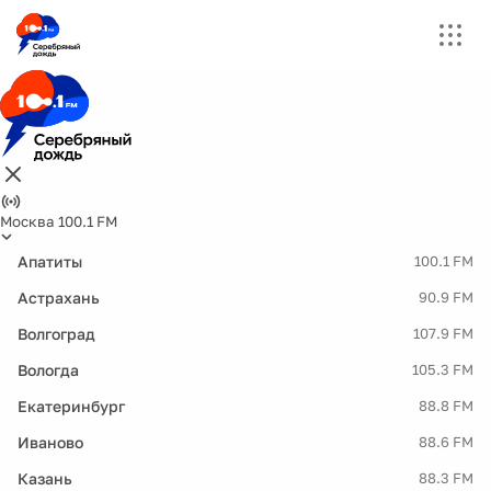
Москва 100.1 FM
Апатиты
100.1 FM
Астрахань
90.9 FM
Волгоград
107.9 FM
Вологда
105.3 FM
Екатеринбург
88.8 FM
Иваново
88.6 FM
Казань
88.3 FM