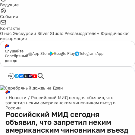
Ведущие
События
Контакты
О нас
Экскурсии
Silver Studio
Рекламодателям
Юридическая
информация
Слушайте
App Store
Google Play
Telegram App
Серебряный
дождь
12+
/
Новости
/
Российский МИД сегодня объявил, что
запретил неким американским чиновникам въезд в
России
Российский МИД сегодня
объявил, что запретил неким
американским чиновникам въезд