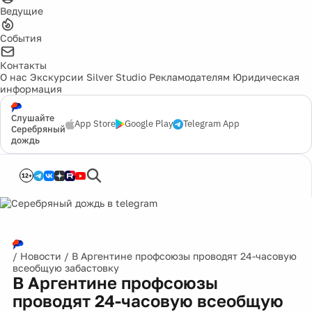
Ведущие
События
Контакты
О нас
Экскурсии
Silver Studio
Рекламодателям
Юридическая
информация
Слушайте
App Store
Google Play
Telegram App
Серебряный
дождь
12+
/
Новости
/
В Аргентине профсоюзы проводят 24-часовую
всеобщую забастовку
В Аргентине профсоюзы
проводят 24-часовую всеобщую