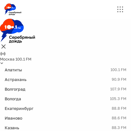
Москва 100.1 FM
Апатиты
100.1 FM
Астрахань
90.9 FM
Волгоград
107.9 FM
Вологда
105.3 FM
Екатеринбург
88.8 FM
Иваново
88.6 FM
Казань
88.3 FM