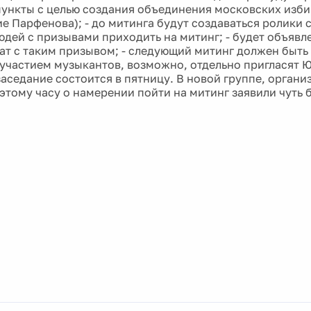
ункты с целью создания объединения московских изби
е Парфенова); - до митинга будут создаваться ролики 
юдей с призывами приходить на митинг; - будет объявл
ат с таким призывом; - следующий митинг должен быть
 участием музыкантов, возможно, отдельно пригласят 
аседание состоится в пятницу. В новой группе, органи
этому часу о намерении пойти на митинг заявили чуть 