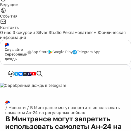
Ведущие
События
Контакты
О нас
Экскурсии
Silver Studio
Рекламодателям
Юридическая
информация
Слушайте
App Store
Google Play
Telegram App
Серебряный
дождь
12+
/
Новости
/
В Минтрансе могут запретить использовать
самолеты Ан-24 на регулярных рейсах
В Минтрансе могут запретить
использовать самолеты Ан-24 на