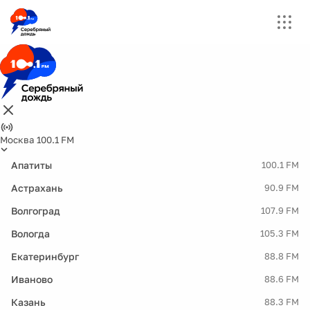
Москва 100.1 FM
Апатиты
100.1 FM
Астрахань
90.9 FM
Волгоград
107.9 FM
Вологда
105.3 FM
Екатеринбург
88.8 FM
Иваново
88.6 FM
Казань
88.3 FM