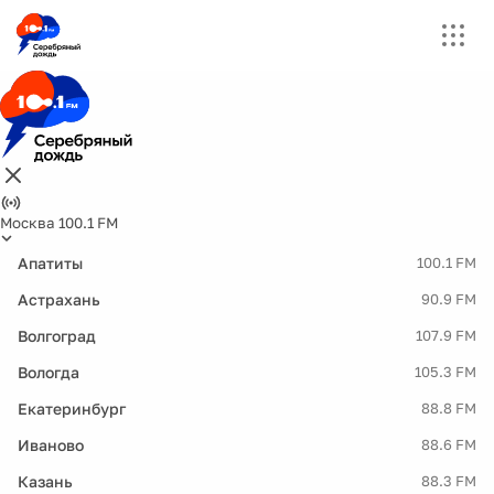
Москва 100.1 FM
Апатиты
100.1 FM
Астрахань
90.9 FM
Волгоград
107.9 FM
Вологда
105.3 FM
Екатеринбург
88.8 FM
Иваново
88.6 FM
Казань
88.3 FM