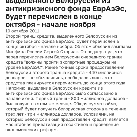
выделенного Белоруссии из
антикризисного фонда ЕврАзЭс,
будет перечислен в конце
октября - начале ноября
19 октября 2011
Второй транш кредита, выделенного Белоруссии из
антикризисного фонда ЕврАзЭс, будет перечислен в
конце октября - начале ноября. Об этом объявил замглавы
Минфина России Сергей Сторчак. Он подчеркнул, что
перед перечислением Белоруссии очередного транша
кредита "должны пройти экспертные процедуры на
уровне ЕврАзЭС". Ранее точные сроки предоставления
Белоруссии второго транша кредита - 440 миллионов
долларов - не объявлялись, сообщалось лишь, что
средства планируется перечислить до конца этого года.
Напомню, выделение Белоруссии кредита из
антикризисного фонда ЕврАзЭс было согласовано в
начале июня. Первый транш - 800 миллионов долларов -
был получен в этом же месяце. Общая сумма займа,
который будет получать белорусская сторона в течение
трех лет - три миллиарда долларов. Условиями, на
которых Белоруссии был предоставлен кредит, является
масштабная приватизация госактивов и проведение
экономических реформ.