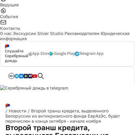
Ведущие
События
Контакты
О нас
Экскурсии
Silver Studio
Рекламодателям
Юридическая
информация
Слушайте
App Store
Google Play
Telegram App
Серебряный
дождь
12+
/
Новости
/
Второй транш кредита, выделенного
Белоруссии из антикризисного фонда ЕврАзЭс, будет
перечислен в конце октября - начале ноября
Второй транш кредита,