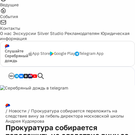
Ведущие
События
Контакты
О нас
Экскурсии
Silver Studio
Рекламодателям
Юридическая
информация
Слушайте
App Store
Google Play
Telegram App
Серебряный
дождь
12+
/
Новости
/
Прокуратура собирается переложить на
следствие вину за гибель директора московской школы
Андрея Кудоярова
Прокуратура собирается