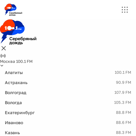
Москва 100.1 FM
Апатиты
100.1 FM
Астрахань
90.9 FM
Волгоград
107.9 FM
Вологда
105.3 FM
Екатеринбург
88.8 FM
Иваново
88.6 FM
Казань
88.3 FM