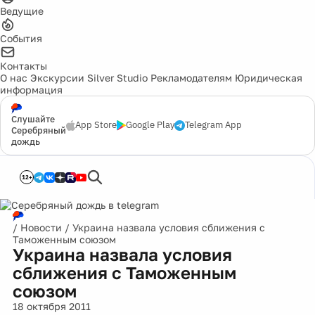
Ведущие
События
Контакты
О нас
Экскурсии
Silver Studio
Рекламодателям
Юридическая
информация
Слушайте
App Store
Google Play
Telegram App
Серебряный
дождь
12+
/
Новости
/
Украина назвала условия сближения с
Таможенным союзом
Украина назвала условия
сближения с Таможенным
союзом
18 октября 2011