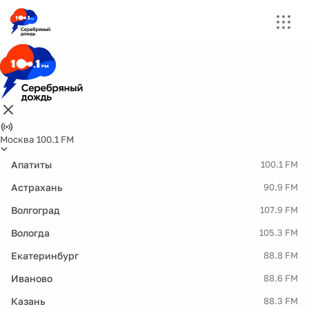
Москва 100.1 FM
Апатиты
100.1 FM
Астрахань
90.9 FM
Волгоград
107.9 FM
Вологда
105.3 FM
Екатеринбург
88.8 FM
Иваново
88.6 FM
Казань
88.3 FM