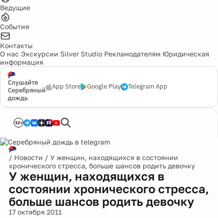
Ведущие
События
Контакты
О нас
Экскурсии
Silver Studio
Рекламодателям
Юридическая
информация
Слушайте
App Store
Google Play
Telegram App
Серебряный
дождь
12+
/
Новости
/
У женщин, находящихся в состоянии
хронического стресса, больше шансов родить девочку
У женщин, находящихся в
состоянии хронического стресса,
больше шансов родить девочку
17 октября 2011