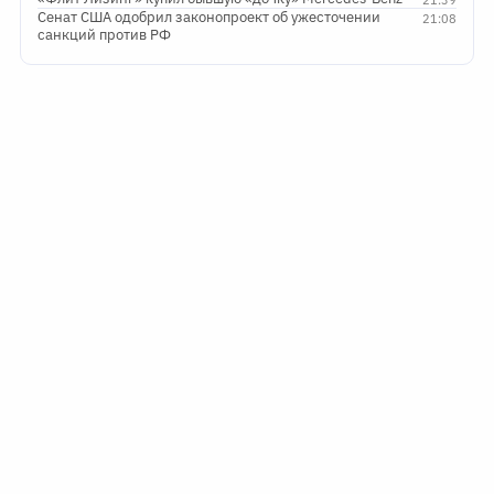
Сенат США одобрил законопроект об ужесточении
21:08
санкций против РФ