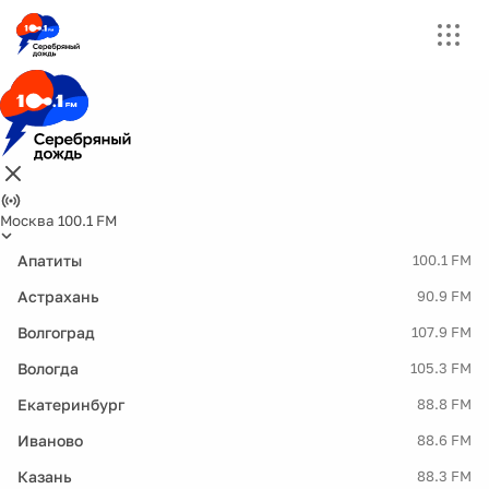
Москва 100.1 FM
Апатиты
100.1 FM
Астрахань
90.9 FM
Волгоград
107.9 FM
Вологда
105.3 FM
Екатеринбург
88.8 FM
Иваново
88.6 FM
Казань
88.3 FM