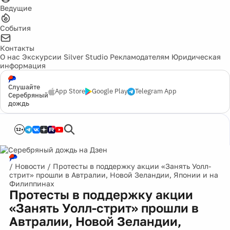
Ведущие
События
Контакты
О нас
Экскурсии
Silver Studio
Рекламодателям
Юридическая
информация
Слушайте
App Store
Google Play
Telegram App
Серебряный
дождь
12+
/
Новости
/
Протесты в поддержку акции «Занять Уолл-
стрит» прошли в Автралии, Новой Зеландии, Японии и на
Филиппинах
Протесты в поддержку акции
«Занять Уолл-стрит» прошли в
Автралии, Новой Зеландии,