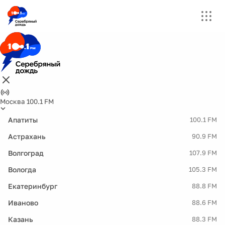
Москва 100.1 FM
Апатиты
100.1 FM
Астрахань
90.9 FM
Волгоград
107.9 FM
Вологда
105.3 FM
Екатеринбург
88.8 FM
Иваново
88.6 FM
Казань
88.3 FM