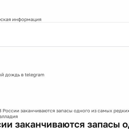
ская информация
В России заканчиваются запасы одного из самых редки
палладия
сии заканчиваются запасы о