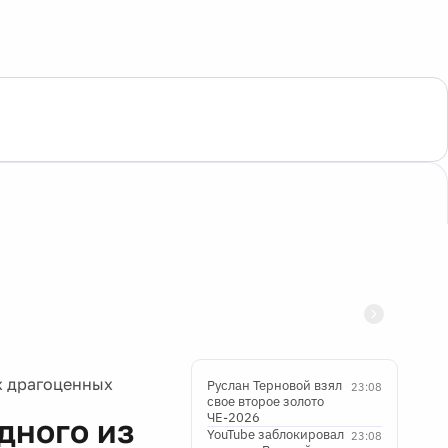
х драгоценных
Руслан Терновой взял
23:08
свое второе золото
ЧЕ-2026
дного из
YouTube заблокировал
23:08