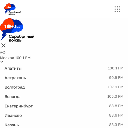
Москва 100.1 FM
Апатиты
100.1 FM
Астрахань
90.9 FM
Волгоград
107.9 FM
Вологда
105.3 FM
Екатеринбург
88.8 FM
Иваново
88.6 FM
Казань
88.3 FM