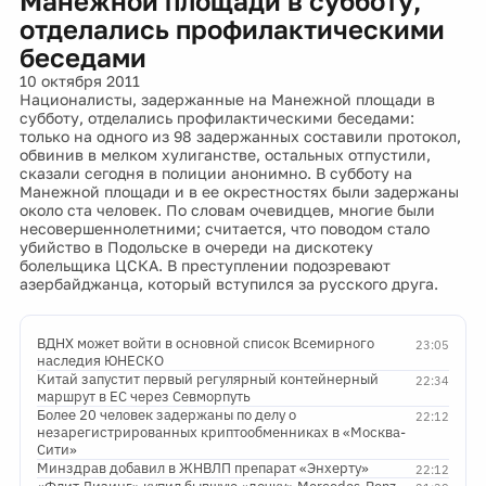
Манежной площади в субботу,
отделались профилактическими
беседами
10 октября 2011
Националисты, задержанные на Манежной площади в
субботу, отделались профилактическими беседами:
только на одного из 98 задержанных составили протокол,
обвинив в мелком хулиганстве, остальных отпустили,
сказали сегодня в полиции анонимно. В субботу на
Манежной площади и в ее окрестностях были задержаны
около ста человек. По словам очевидцев, многие были
несовершеннолетними; считается, что поводом стало
убийство в Подольске в очереди на дискотеку
болельщика ЦСКА. В преступлении подозревают
азербайджанца, который вступился за русского друга.
ВДНХ может войти в основной список Всемирного
23:05
наследия ЮНЕСКО
Китай запустит первый регулярный контейнерный
22:34
маршрут в ЕС через Севморпуть
Более 20 человек задержаны по делу о
22:12
незарегистрированных криптообменниках в «Москва-
Сити»
Минздрав добавил в ЖНВЛП препарат «Энхерту»
22:12