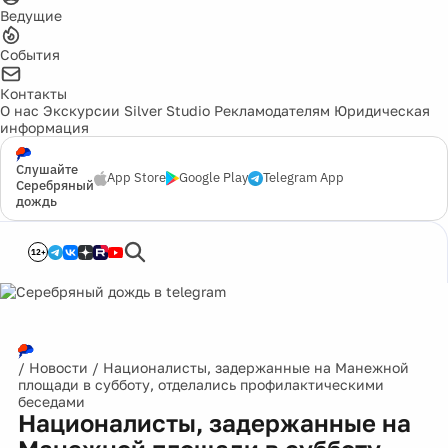
Ведущие
События
Контакты
О нас
Экскурсии
Silver Studio
Рекламодателям
Юридическая
информация
Слушайте
App Store
Google Play
Telegram App
Серебряный
дождь
12+
/
Новости
/
Националисты, задержанные на Манежной
площади в субботу, отделались профилактическими
беседами
Националисты, задержанные на