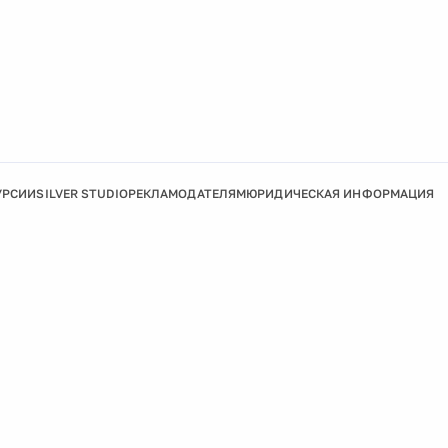
УРСИИ
SILVER STUDIO
РЕКЛАМОДАТЕЛЯМ
ЮРИДИЧЕСКАЯ ИНФОРМАЦИЯ
Подробнее
Ок