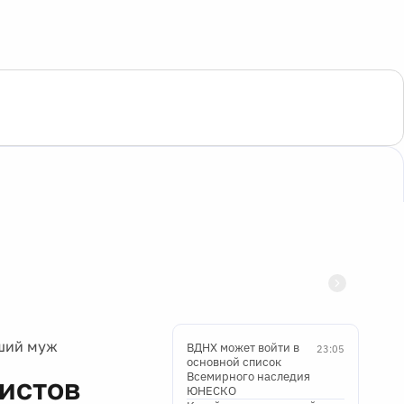
ший муж
ВДНХ может войти в
23:05
основной список
Всемирного наследия
истов
ЮНЕСКО