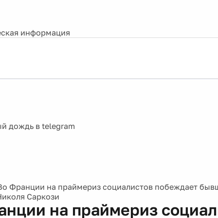
ская информация
Во Франции на праймериз социалистов побеждает быв
Николя Саркози
анции на праймериз социал