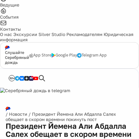
Ведущие
События
Контакты
О нас
Экскурсии
Silver Studio
Рекламодателям
Юридическая
информация
Слушайте
App Store
Google Play
Telegram App
Серебряный
дождь
12+
/
Новости
/
Президент Йемена Али Абдалла Салех
обещает в скором времени покинуть пост
Президент Йемена Али Абдалла
Салех обещает в скором времени