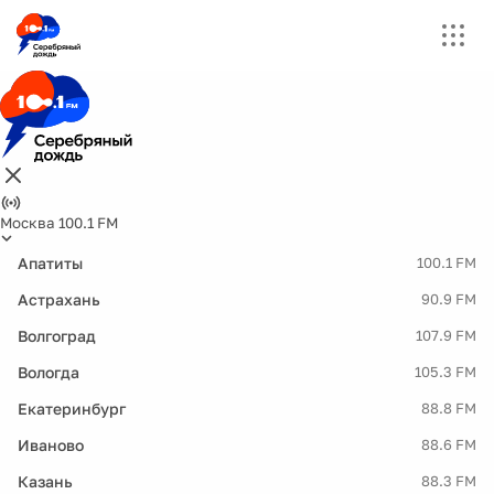
Москва 100.1 FM
Апатиты
100.1 FM
Астрахань
90.9 FM
Волгоград
107.9 FM
Вологда
105.3 FM
Екатеринбург
88.8 FM
Иваново
88.6 FM
Казань
88.3 FM