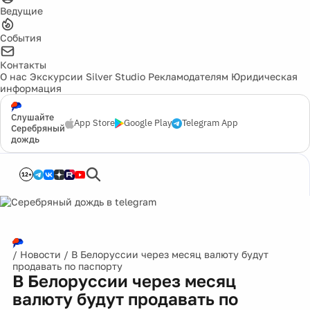
Ведущие
События
Контакты
О нас
Экскурсии
Silver Studio
Рекламодателям
Юридическая
информация
Слушайте
App Store
Google Play
Telegram App
Серебряный
дождь
12+
/
Новости
/
В Белоруссии через месяц валюту будут
продавать по паспорту
В Белоруссии через месяц
валюту будут продавать по