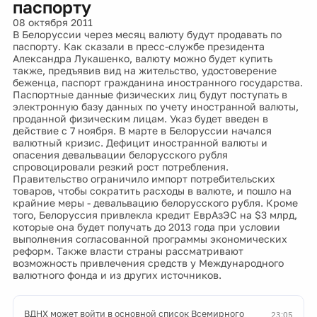
паспорту
08 октября 2011
В Белоруссии через месяц валюту будут продавать по
паспорту. Как сказали в пресс-службе президента
Александра Лукашенко, валюту можно будет купить
также, предъявив вид на жительство, удостоверение
беженца, паспорт гражданина иностранного государства.
Паспортные данные физических лиц будут поступать в
электронную базу данных по учету иностранной валюты,
проданной физическим лицам. Указ будет введен в
действие с 7 ноября. В марте в Белоруссии начался
валютный кризис. Дефицит иностранной валюты и
опасения девальвации белорусского рубля
спровоцировали резкий рост потребления.
Правительство ограничило импорт потребительских
товаров, чтобы сократить расходы в валюте, и пошло на
крайние меры - девальвацию белорусского рубля. Кроме
того, Белоруссия привлекла кредит ЕврАзЭС на $3 млрд,
которые она будет получать до 2013 года при условии
выполнения согласованной программы экономических
реформ. Также власти страны рассматривают
возможность привлечения средств у Международного
валютного фонда и из других источников.
ВДНХ может войти в основной список Всемирного
23:05