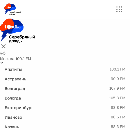
Москва 100.1 FM
Апатиты
100.1 FM
Астрахань
90.9 FM
Волгоград
107.9 FM
Вологда
105.3 FM
Екатеринбург
88.8 FM
Иваново
88.6 FM
Казань
88.3 FM