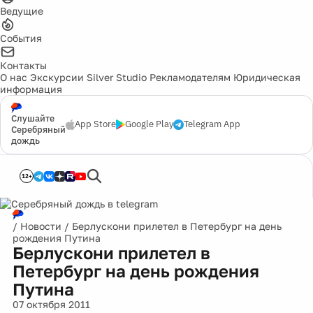
Ведущие
События
Контакты
О нас
Экскурсии
Silver Studio
Рекламодателям
Юридическая
информация
Слушайте
App Store
Google Play
Telegram App
Серебряный
дождь
12+
/
Новости
/
Берлускони прилетел в Петербург на день
рождения Путина
Берлускони прилетел в
Петербург на день рождения
Путина
07 октября 2011