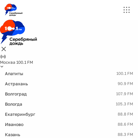
Москва 100.1 FM
Апатиты
100.1 FM
Астрахань
90.9 FM
Волгоград
107.9 FM
Вологда
105.3 FM
Екатеринбург
88.8 FM
Иваново
88.6 FM
Казань
88.3 FM