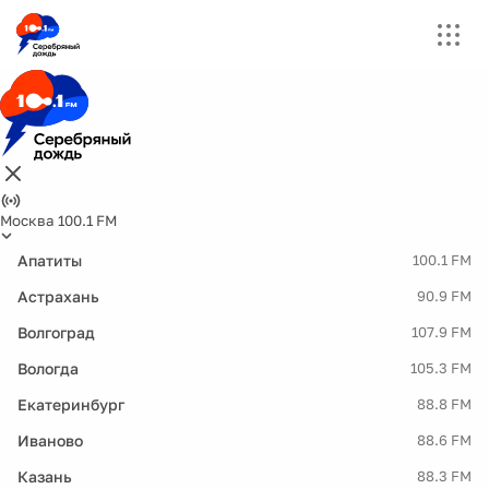
Москва 100.1 FM
Апатиты
100.1 FM
Астрахань
90.9 FM
Волгоград
107.9 FM
Вологда
105.3 FM
Екатеринбург
88.8 FM
Иваново
88.6 FM
Казань
88.3 FM