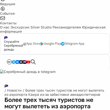
Ведущие
События
Контакты
О нас
Экскурсии
Silver Studio
Рекламодателям
Юридическая
информация
Слушайте
App Store
Google Play
Telegram App
Серебряный
дождь
12+
/
Новости
/
Более трех тысяч туристов не могут вылететь
из аэропорта Каира из-за забастовки авиадиспетчеров
Более трех тысяч туристов не
могут вылететь из аэропорта