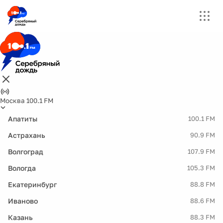
Москва 100.1 FM
Апатиты
100.1 FM
Астрахань
90.9 FM
Волгоград
107.9 FM
Вологда
105.3 FM
Екатеринбург
88.8 FM
Иваново
88.6 FM
Казань
88.3 FM