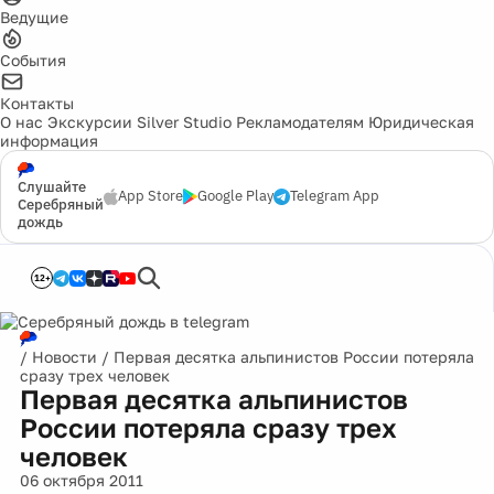
Ведущие
События
Контакты
О нас
Экскурсии
Silver Studio
Рекламодателям
Юридическая
информация
Слушайте
App Store
Google Play
Telegram App
Серебряный
дождь
12+
/
Новости
/
Первая десятка альпинистов России потеряла
сразу трех человек
Первая десятка альпинистов
России потеряла сразу трех
человек
06 октября 2011