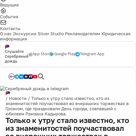
Ведущие
События
Контакты
О нас
Экскурсии
Silver Studio
Рекламодателям
Юридическая
информация
Слушайте
App Store
Google Play
Telegram App
Серебряный
дождь
12+
/
Новости
/
Только к утру стало известно, кто из
знаменитостей поучаствовал во вчерашних торжествах в
Грозном, где праздновали День города, совпавший с
юбилеем Рамзана Кадырова.
Только к утру стало известно, кто
из знаменитостей поучаствовал
во вчерашних торжествах в