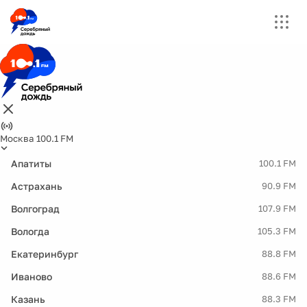
Москва 100.1 FM
Апатиты
100.1 FM
Астрахань
90.9 FM
Волгоград
107.9 FM
Вологда
105.3 FM
Екатеринбург
88.8 FM
Иваново
88.6 FM
Казань
88.3 FM