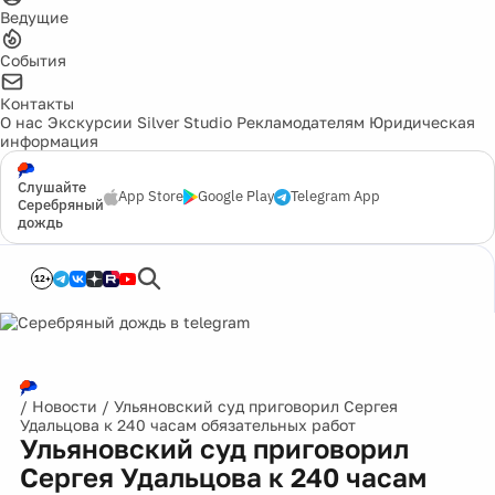
Ведущие
События
Контакты
О нас
Экскурсии
Silver Studio
Рекламодателям
Юридическая
информация
Слушайте
App Store
Google Play
Telegram App
Серебряный
дождь
12+
/
Новости
/
Ульяновский суд приговорил Сергея
Удальцова к 240 часам обязательных работ
Ульяновский суд приговорил
Сергея Удальцова к 240 часам