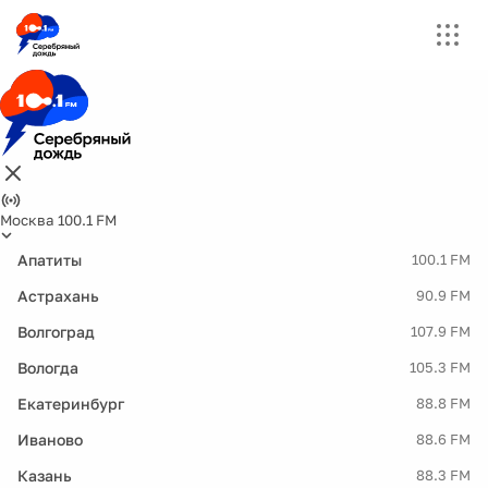
Москва 100.1 FM
Апатиты
100.1 FM
Астрахань
90.9 FM
Волгоград
107.9 FM
Вологда
105.3 FM
Екатеринбург
88.8 FM
Иваново
88.6 FM
Казань
88.3 FM