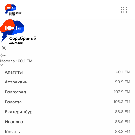
Москва 100.1 FM
Апатиты
100.1 FM
Астрахань
90.9 FM
Волгоград
107.9 FM
Вологда
105.3 FM
Екатеринбург
88.8 FM
Иваново
88.6 FM
Казань
88.3 FM