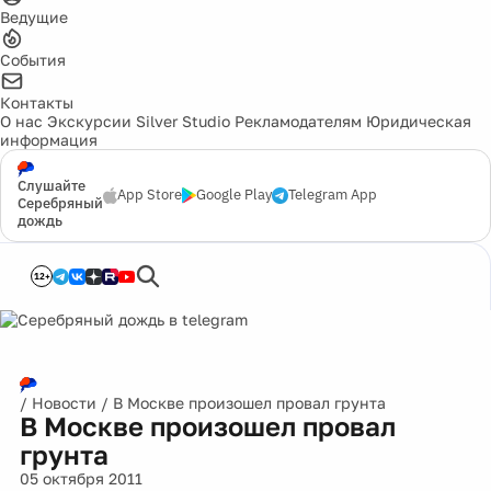
Ведущие
События
Контакты
О нас
Экскурсии
Silver Studio
Рекламодателям
Юридическая
информация
Слушайте
App Store
Google Play
Telegram App
Серебряный
дождь
12+
/
Новости
/
В Москве произошел провал грунта
В Москве произошел провал
грунта
05 октября 2011