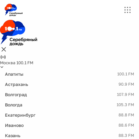
Москва 100.1 FM
Апатиты
100.1 FM
Астрахань
90.9 FM
Волгоград
107.9 FM
Вологда
105.3 FM
Екатеринбург
88.8 FM
Иваново
88.6 FM
Казань
88.3 FM