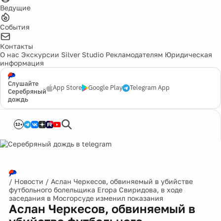
Ведущие
События
Контакты
О нас
Экскурсии
Silver Studio
Рекламодателям
Юридическая
информация
Слушайте
App Store
Google Play
Telegram App
Серебряный
дождь
12+
/
Новости
/
Аслан Черкесов, обвиняемый в убийстве
футбольного болельщика Егора Свиридова, в ходе
заседания в Мосгорсуде изменил показания
Аслан Черкесов, обвиняемый в