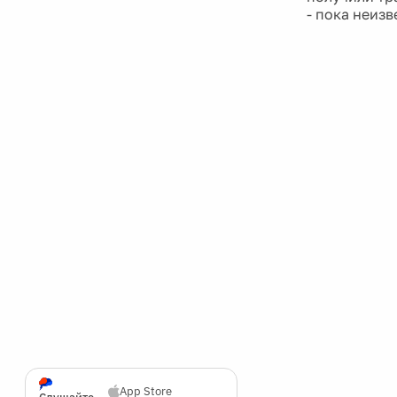
- пока неизв
App Store