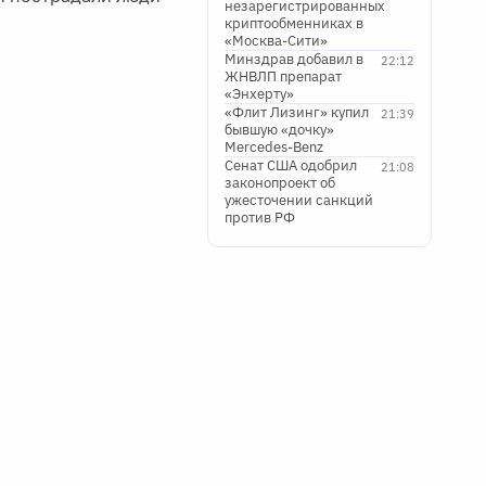
незарегистрированных
криптообменниках в
«Москва-Сити»
Минздрав добавил в
22:12
ЖНВЛП препарат
«Энхерту»
«Флит Лизинг» купил
21:39
бывшую «дочку»
Mercedes-Benz
Сенат США одобрил
21:08
законопроект об
ужесточении санкций
против РФ