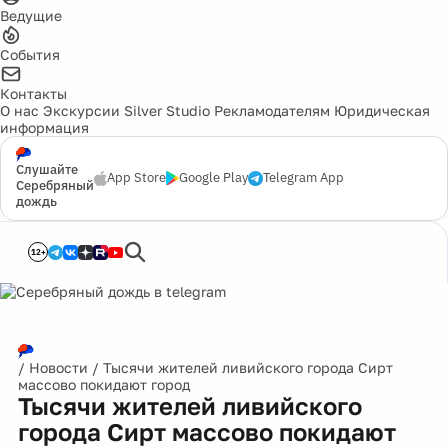
Ведущие
События
Контакты
О нас
Экскурсии
Silver Studio
Рекламодателям
Юридическая
информация
Слушайте
App Store
Google Play
Telegram App
Серебряный
дождь
12+
/
Новости
/
Тысячи жителей ливийского города Сирт
массово покидают город
Тысячи жителей ливийского
города Сирт массово покидают