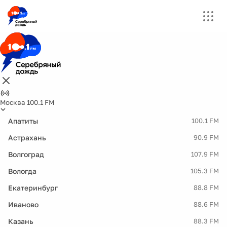
Москва 100.1 FM
Апатиты
100.1 FM
Астрахань
90.9 FM
Волгоград
107.9 FM
Вологда
105.3 FM
Екатеринбург
88.8 FM
Иваново
88.6 FM
Казань
88.3 FM