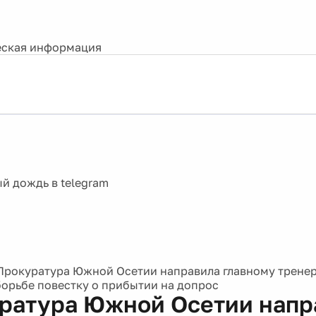
ская информация
Прокуратура Южной Осетии направила главному трене
борьбе повестку о прибытии на допрос
ратура Южной Осетии напр