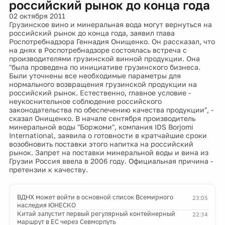
российский рынок до конца года
02 октября 2011
Грузинское вино и минеральная вода могут вернуться на
российский рынок до конца года, заявил глава
Роспотребнадзора Геннадия Онищенко. Он рассказал, что
на днях в Роспотребнадзоре состоялась встреча с
производителями грузинской винной продукции. Она
"была проведена по инициативе грузинского бизнеса.
Были уточнены все необходимые параметры для
нормального возвращения грузинской продукции на
российский рынок. Естественно, главное условие -
неукоснительное соблюдение российского
законодательства по обеспечению качества продукции", -
сказал Онищенко. В начале сентября производитель
минеральной воды "Боржоми", компания IDS Borjomi
International, заявила о готовности в кратчайшие сроки
возобновить поставки этого напитка на российский
рынок. Запрет на поставки минеральной воды и вина из
Грузии Россия ввела в 2006 году. Официальная причина -
претензии к качеству.
ВДНХ может войти в основной список Всемирного
23:05
наследия ЮНЕСКО
Китай запустит первый регулярный контейнерный
22:34
маршрут в ЕС через Севморпуть