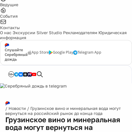
Ведущие
События
Контакты
О нас
Экскурсии
Silver Studio
Рекламодателям
Юридическая
информация
Слушайте
App Store
Google Play
Telegram App
Серебряный
дождь
12+
/
Новости
/
Грузинское вино и минеральная вода могут
вернуться на российский рынок до конца года
Грузинское вино и минеральная
вода могут вернуться на