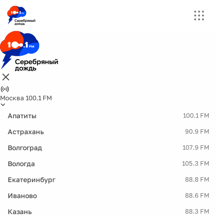
Москва 100.1 FM
Апатиты
100.1 FM
Астрахань
90.9 FM
Волгоград
107.9 FM
Вологда
105.3 FM
Екатеринбург
88.8 FM
Иваново
88.6 FM
Казань
88.3 FM