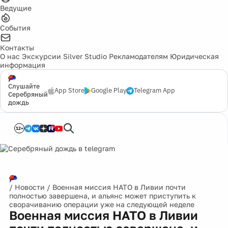
Ведущие
События
Контакты
О нас
Экскурсии
Silver Studio
Рекламодателям
Юридическая
информация
Слушайте
App Store
Google Play
Telegram App
Серебряный
дождь
12+
/
Новости
/
Военная миссия НАТО в Ливии почти
полностью завершена, и альянс может приступить к
сворачиванию операции уже на следующей неделе
Военная миссия НАТО в Ливии