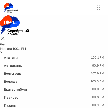
Москва 100.1 FM
Апатиты
100.1 FM
Астрахань
90.9 FM
Волгоград
107.9 FM
Вологда
105.3 FM
Екатеринбург
88.8 FM
Иваново
88.6 FM
Казань
88.3 FM