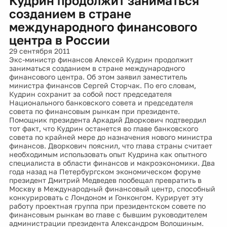
Кудрин продолжит заниматься
созданием в стране
международного финансового
центра в России
29 сентября 2011
Экс-министр финансов Алексей Кудрин продолжит
заниматься созданием в стране международного
финансового центра. Об этом заявил заместитель
министра финансов Сергей Сторчак. По его словам,
Кудрин сохранит за собой пост председателя
Национального банковского совета и председателя
совета по финансовым рынкам при президенте.
Помощник президента Аркадий Дворкович подтвердил
тот факт, что Кудрин останется во главе банковского
совета по крайней мере до назначения нового министра
финансов. Дворкович пояснил, что глава страны считает
необходимым использовать опыт Кудрина как опытного
специалиста в области финансов и макроэкономики. Два
года назад на Петербургском экономическом форуме
президент Дмитрий Медведев пообещал превратить в
Москву в Международный финансовый центр, способный
конкурировать с Лондоном и Гонконгом. Курирует эту
работу проектная группа при президентском совете по
финансовым рынкам во главе с бывшим руководителем
администрации президента Александром Волошиным.