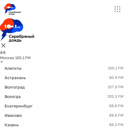
Москва 100.1 FM
Апатиты
100.1 FM
Астрахань
90.9 FM
Волгоград
107.9 FM
Вологда
105.3 FM
Екатеринбург
88.8 FM
Иваново
88.6 FM
Казань
88.3 FM