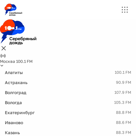
Москва 100.1 FM
Апатиты
100.1 FM
Астрахань
90.9 FM
Волгоград
107.9 FM
Вологда
105.3 FM
Екатеринбург
88.8 FM
Иваново
88.6 FM
Казань
88.3 FM