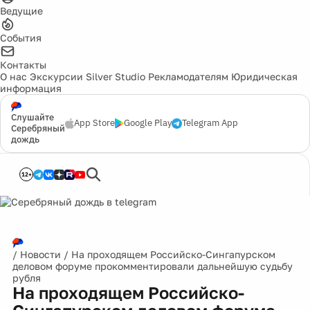
Ведущие
События
Контакты
О нас
Экскурсии
Silver Studio
Рекламодателям
Юридическая
информация
Слушайте
App Store
Google Play
Telegram App
Серебряный
дождь
12+
/
Новости
/
На проходящем Российско-Сингапурском
деловом форуме прокомментировали дальнейшую судьбу
рубля
На проходящем Российско-