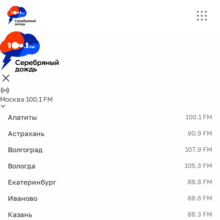
Москва 100.1 FM
Апатиты
100.1 FM
Астрахань
90.9 FM
Волгоград
107.9 FM
Вологда
105.3 FM
Екатеринбург
88.8 FM
Иваново
88.6 FM
Казань
88.3 FM