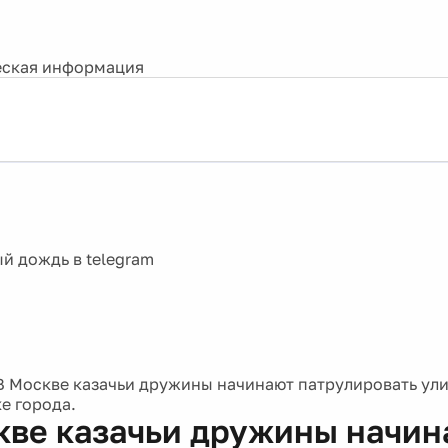
ская информация
В Москве казачьи дружины начинают патрулировать ули
е города.
кве казачьи дружины начин