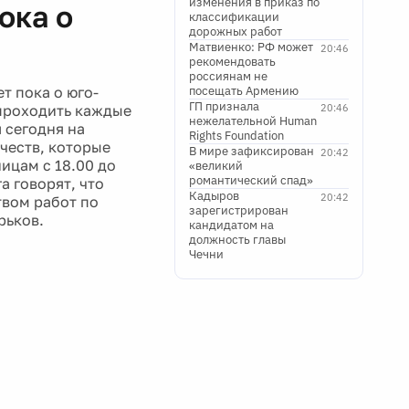
изменения в приказ по
ока о
классификации
дорожных работ
Матвиенко: РФ может
20:46
рекомендовать
россиянам не
т пока о юго-
посещать Армению
ГП признала
 проходить каждые
20:46
нежелательной Human
 сегодня на
Rights Foundation
честв, которые
В мире зафиксирован
20:42
ницам с 18.00 до
«великий
романтический спад»
а говорят, что
Кадыров
20:42
твом работ по
зарегистрирован
рьков.
кандидатом на
должность главы
Чечни