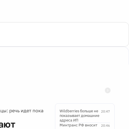
цы: речь идет пока
Wildberries больше не
20:47
показывает домашние
адреса ИП
ают
Минтранс РФ вносит
20:46