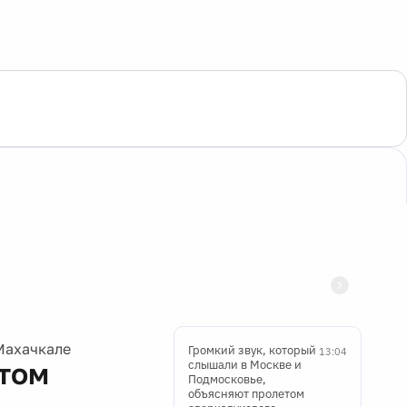
Махачкале
Громкий звук, который
13:04
ктом
слышали в Москве и
Подмосковье,
объясняют пролетом