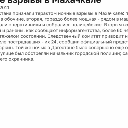
2011
стана признали терактом ночные взрывы в Махачкале: 
а обочине, вторая, гораздо более мощная - рядом в ма
али оперативники и собрались полицейские. Вторым в
 и ранены, как сообщают информагентства, более 60 че
 тяжелом состоянии. Следственный комитет приводит 
сле пострадавших - их 24, сообщил официальный предс
ркин. Той же ночью в Дагестане было совершено еще о
 улице был обстрелян начальник городской полиции; са
 его охранника.