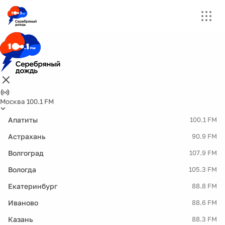
Москва 100.1 FM
Апатиты
100.1 FM
Астрахань
90.9 FM
Волгоград
107.9 FM
Вологда
105.3 FM
Екатеринбург
88.8 FM
Иваново
88.6 FM
Казань
88.3 FM