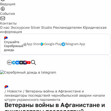
Ведущие
События
Контакты
О нас
Экскурсии
Silver Studio
Рекламодателям
Юридическая
информация
Слушайте
App Store
Google Play
Telegram App
Серебряный
дождь
12+
/
Новости
/
Ветераны войны в Афганистане и
ликвидаторы последствий чернобыльской аварии начали
штурм украинского парламента
Ветераны войны в Афганистане и