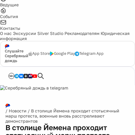
Ведущие
События
Контакты
О нас
Экскурсии
Silver Studio
Рекламодателям
Юридическая
информация
Слушайте
App Store
Google Play
Telegram App
Серебряный
дождь
12+
/
Новости
/
В столице Йемена проходит стотысячный
марш протеста, военные вновь расстреливают
демонстрантов
В столице Йемена проходит