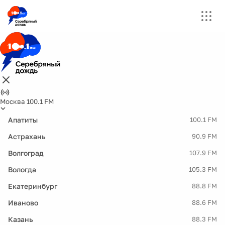
Москва 100.1 FM
Апатиты
100.1 FM
Астрахань
90.9 FM
Волгоград
107.9 FM
Вологда
105.3 FM
Екатеринбург
88.8 FM
Иваново
88.6 FM
Казань
88.3 FM