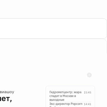
авиашоу
Гидрометцентр: жара
15:45
ет,
спадет в Москве в
выходные
Экс-директор Popcorn
14:41