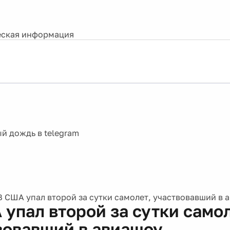
ская информация
В США упал второй за сутки самолет, участвовавший в 
 упал второй за сутки самол
вовавший в авиашоу