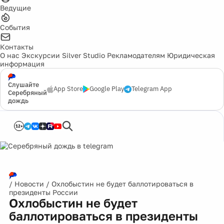
Ведущие
События
Контакты
О нас
Экскурсии
Silver Studio
Рекламодателям
Юридическая
информация
Слушайте
App Store
Google Play
Telegram App
Серебряный
дождь
12+
/
Новости
/
Охлобыстин не будет баллотироваться в
президенты России
Охлобыстин не будет
баллотироваться в президенты