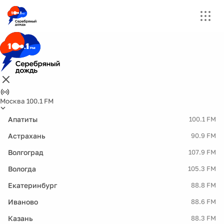
Москва 100.1 FM
Апатиты
100.1 FM
Астрахань
90.9 FM
Волгоград
107.9 FM
Вологда
105.3 FM
Екатеринбург
88.8 FM
Иваново
88.6 FM
Казань
88.3 FM